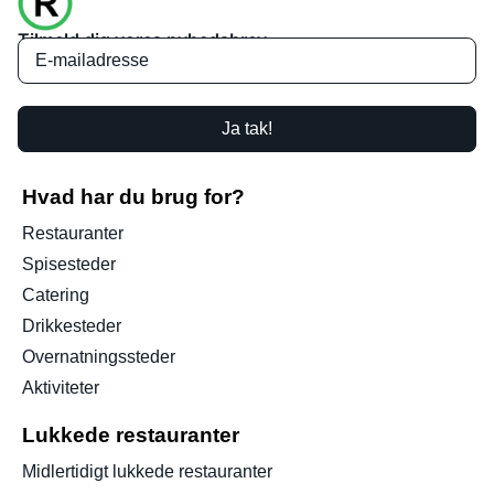
Tilmeld dig vores nyhedsbrev
Ja tak!
Hvad har du brug for?
Restauranter
Spisesteder
Catering
Drikkesteder
Overnatningssteder
Aktiviteter
Lukkede restauranter
Midlertidigt lukkede restauranter