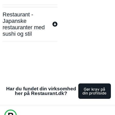
Restaurant -
Japanske
restauranter med
sushi og stil
Har du fundet din virksomhed
Gør krav på
her på Restaurant.dk?
din profilside