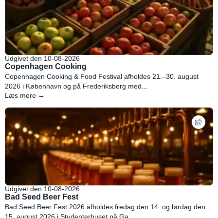
Udgivet den 10-08-2026
Copenhagen Cooking
Copenhagen Cooking & Food Festival afholdes 21.–30. august
2026 i København og på Frederiksberg med...
Læs mere →
Udgivet den 10-08-2026
Bad Seed Beer Fest
Bad Seed Beer Fest 2026 afholdes fredag den 14. og lørdag den
15. august 2026 i Studenterhuset på Ga...