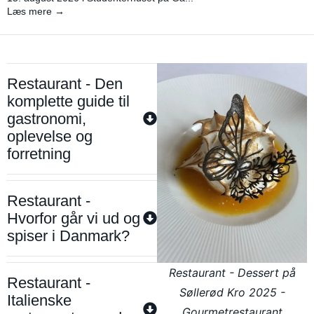
Læs mere →
Restaurant - Den
komplette guide til
gastronomi,
oplevelse og
forretning
Restaurant -
Hvorfor går vi ud og
spiser i Danmark?
Restaurant - Dessert på
Restaurant -
Søllerød Kro 2025 -
Italienske
Gourmetrestaurant