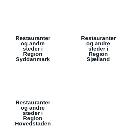
Restauranter
Restauranter
og andre
og andre
steder i
steder i
Region
Region
Syddanmark
Sjælland
Restauranter
og andre
steder i
Region
Hovedstaden