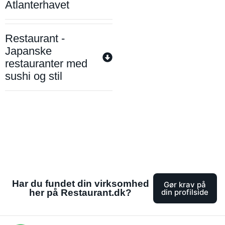
Atlanterhavet
Restaurant -
Japanske
restauranter med
sushi og stil
Har du fundet din virksomhed
Gør krav på
her på Restaurant.dk?
din profilside