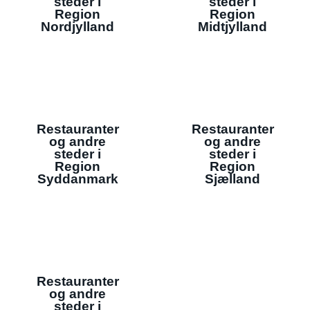
steder i
steder i
Region
Region
Nordjylland
Midtjylland
Restauranter
Restauranter
og andre
og andre
steder i
steder i
Region
Region
Syddanmark
Sjælland
Restauranter
og andre
steder i