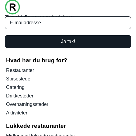
Tilmeld dig vores nyhedsbrev
Ja tak!
Hvad har du brug for?
Restauranter
Spisesteder
Catering
Drikkesteder
Overnatningssteder
Aktiviteter
Lukkede restauranter
Midlertidigt lukkede restauranter