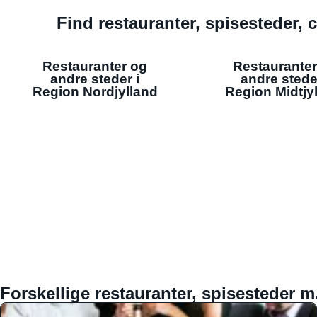
Find restauranter, spisesteder, c
Restauranter og
Restauranter
andre steder i
andre stede
Region Nordjylland
Region Midtjy
Forskellige restauranter, spisesteder m.