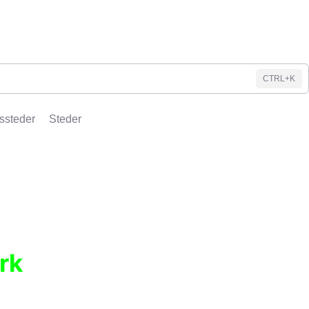
CTRL+K
ssteder
Steder
rk