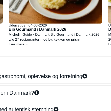
Udgivet den 04-08-2026
U
Bib Gourmand i Danmark 2026
D
Michelin Guide · Danmark Bib Gourmand i Danmark 2026 –
M
alle 27 restauranter med by, køkken og prisni...
2
Læs mere →
L
gastronomi, oplevelse og forretning
iser i Danmark?
 med autentisk stemning