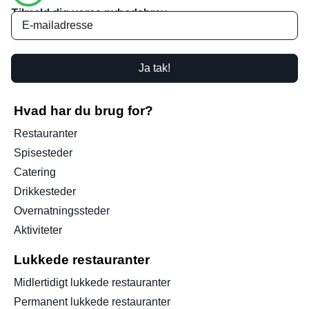
Tilmeld dig vores nyhedsbrev
Ja tak!
Hvad har du brug for?
Restauranter
Spisesteder
Catering
Drikkesteder
Overnatningssteder
Aktiviteter
Lukkede restauranter
Midlertidigt lukkede restauranter
Permanent lukkede restauranter