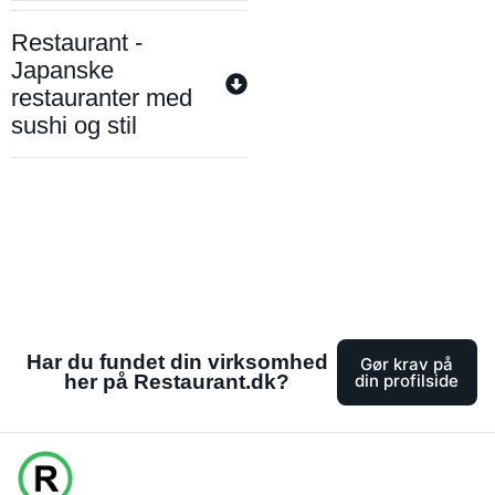
Restaurant -
Japanske
restauranter med
sushi og stil
Har du fundet din virksomhed
Gør krav på
her på Restaurant.dk?
din profilside