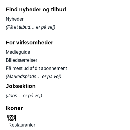
Find nyheder og tilbud
Nyheder
(Få et tilbud… er på vej)
For virksomheder
Medieguide
Billedstørrelser
Få mest ud af dit abonnement
(Markedsplads… er på vej)
Jobsektion
(Jobs… er på vej)
Ikoner
Restauranter