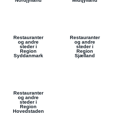
Nordjylland
Midtjylland
Restauranter
Restauranter
og andre
og andre
steder i
steder i
Region
Region
Syddanmark
Sjælland
Restauranter
og andre
steder i
Region
Hovedstaden