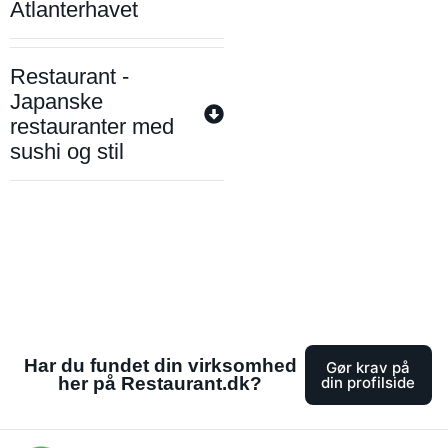
Atlanterhavet
Restaurant -
Japanske
restauranter med
sushi og stil
Har du fundet din virksomhed
Gør krav på
her på Restaurant.dk?
din profilside