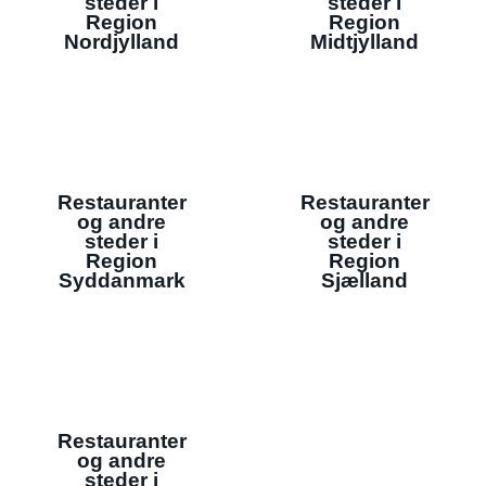
steder i
steder i
Region
Region
Nordjylland
Midtjylland
Restauranter
Restauranter
og andre
og andre
steder i
steder i
Region
Region
Syddanmark
Sjælland
Restauranter
og andre
steder i