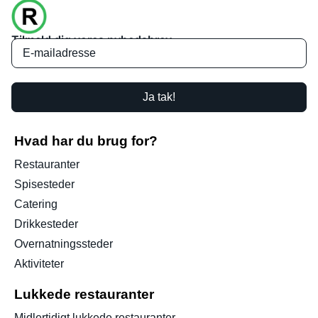
Tilmeld dig vores nyhedsbrev
Ja tak!
Hvad har du brug for?
Restauranter
Spisesteder
Catering
Drikkesteder
Overnatningssteder
Aktiviteter
Lukkede restauranter
Midlertidigt lukkede restauranter