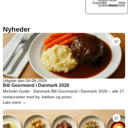
Region
Vejle
Danmark
Vejle
Syddanmark
Kommune
Nyheder
Udgivet den 04-08-2026
Bib Gourmand i Danmark 2026
Michelin Guide · Danmark Bib Gourmand i Danmark 2026 – alle 27
restauranter med by, køkken og prisni...
Læs mere →