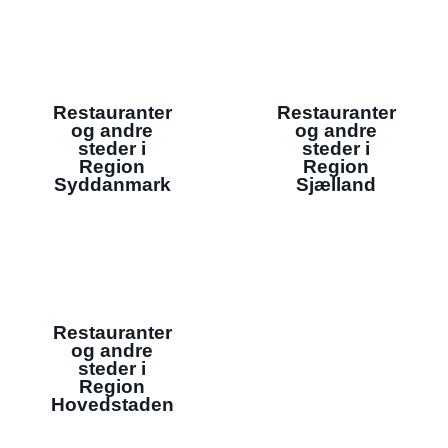
Restauranter
Restauranter
og andre
og andre
steder i
steder i
Region
Region
Syddanmark
Sjælland
Restauranter
og andre
steder i
Region
Hovedstaden