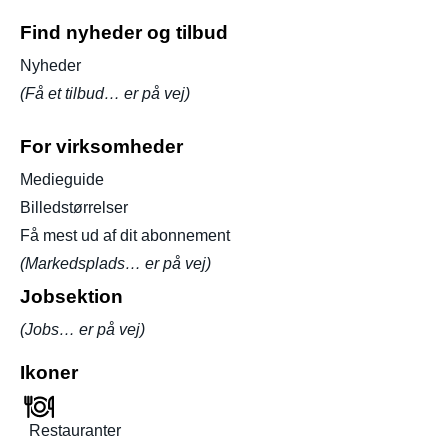
Find nyheder og tilbud
Nyheder
(Få et tilbud… er på vej)
For virksomheder
Medieguide
Billedstørrelser
Få mest ud af dit abonnement
(Markedsplads… er på vej)
Jobsektion
(Jobs… er på vej)
Ikoner
Restauranter