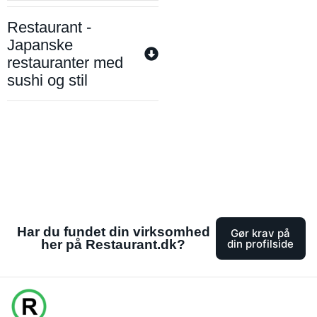
Restaurant -
Japanske
restauranter med
sushi og stil
Har du fundet din virksomhed
Gør krav på
her på Restaurant.dk?
din profilside