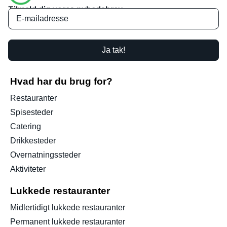
Tilmeld dig vores nyhedsbrev
Ja tak!
Hvad har du brug for?
Restauranter
Spisesteder
Catering
Drikkesteder
Overnatningssteder
Aktiviteter
Lukkede restauranter
Midlertidigt lukkede restauranter
Permanent lukkede restauranter