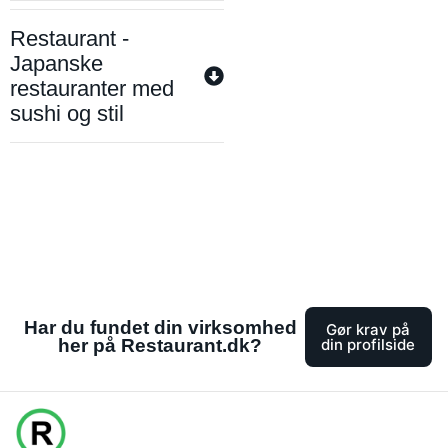
Restaurant -
Japanske
restauranter med
sushi og stil
Har du fundet din virksomhed
Gør krav på
her på Restaurant.dk?
din profilside