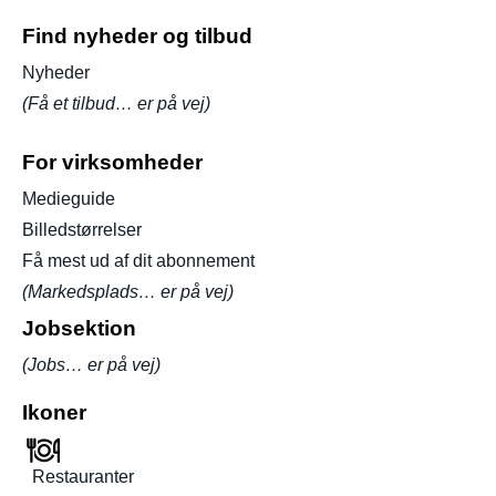
Find nyheder og tilbud
Nyheder
(Få et tilbud… er på vej)
For virksomheder
Medieguide
Billedstørrelser
Få mest ud af dit abonnement
(Markedsplads… er på vej)
Jobsektion
(Jobs… er på vej)
Ikoner
Restauranter