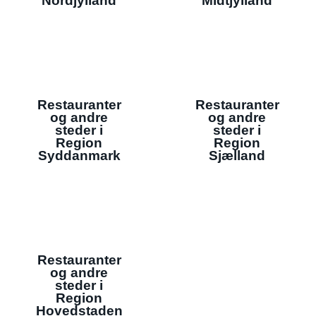
Nordjylland
Midtjylland
Restauranter
Restauranter
og andre
og andre
steder i
steder i
Region
Region
Syddanmark
Sjælland
Restauranter
og andre
steder i
Region
Hovedstaden