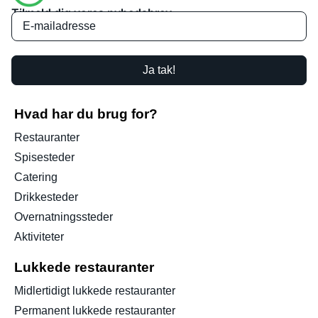
Tilmeld dig vores nyhedsbrev
Ja tak!
Hvad har du brug for?
Restauranter
Spisesteder
Catering
Drikkesteder
Overnatningssteder
Aktiviteter
Lukkede restauranter
Midlertidigt lukkede restauranter
Permanent lukkede restauranter