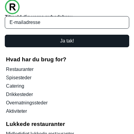
Tilmeld dig vores nyhedsbrev
Ja tak!
Hvad har du brug for?
Restauranter
Spisesteder
Catering
Drikkesteder
Overnatningssteder
Aktiviteter
Lukkede restauranter
Midlertidigt lukkede restauranter