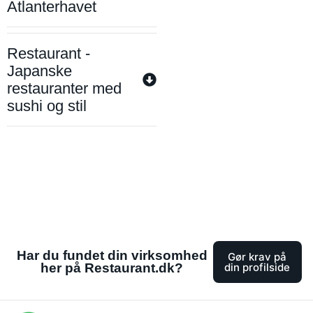
Atlanterhavet
Restaurant -
Japanske
restauranter med
sushi og stil
Har du fundet din virksomhed
Gør krav på
her på Restaurant.dk?
din profilside