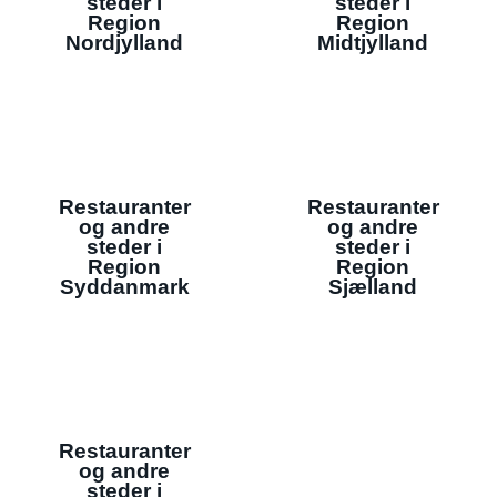
steder i
steder i
Region
Region
Nordjylland
Midtjylland
Restauranter
Restauranter
og andre
og andre
steder i
steder i
Region
Region
Syddanmark
Sjælland
Restauranter
og andre
steder i