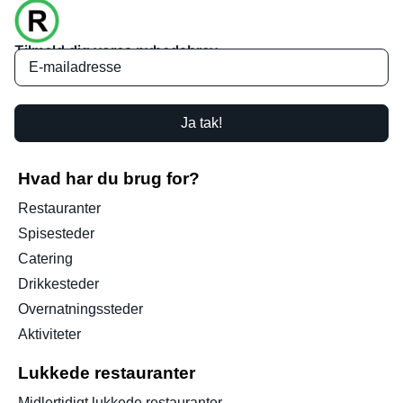
Tilmeld dig vores nyhedsbrev
Ja tak!
Hvad har du brug for?
Restauranter
Spisesteder
Catering
Drikkesteder
Overnatningssteder
Aktiviteter
Lukkede restauranter
Midlertidigt lukkede restauranter