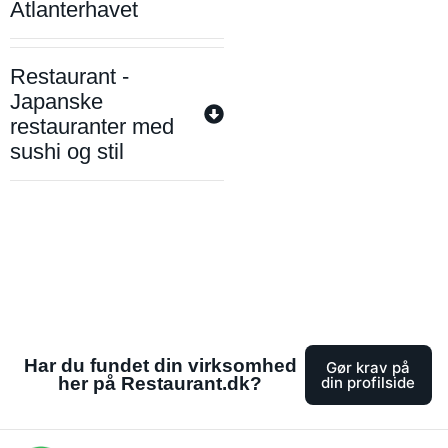
Atlanterhavet
Restaurant -
Japanske
restauranter med
sushi og stil
Har du fundet din virksomhed
Gør krav på
her på Restaurant.dk?
din profilside