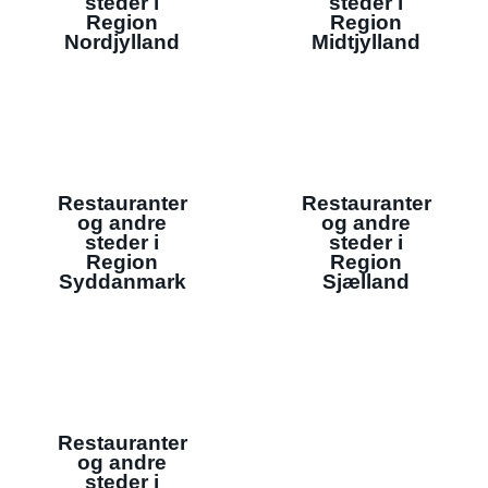
steder i
steder i
Region
Region
Nordjylland
Midtjylland
Restauranter
Restauranter
og andre
og andre
steder i
steder i
Region
Region
Syddanmark
Sjælland
Restauranter
og andre
steder i