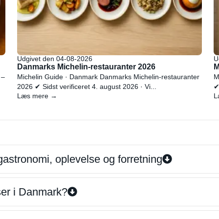
Udgivet den 04-08-2026
U
Danmarks Michelin-restauranter 2026
M
 –
Michelin Guide · Danmark Danmarks Michelin-restauranter
M
2026 ✔ Sidst verificeret 4. august 2026 · Vi...
✔
Læs mere →
L
gastronomi, oplevelse og forretning
iser i Danmark?