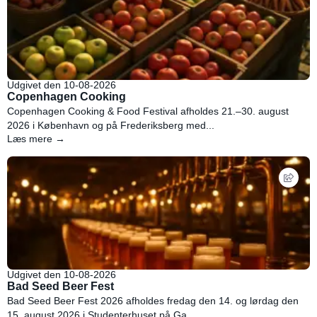
Udgivet den 10-08-2026
Copenhagen Cooking
Copenhagen Cooking & Food Festival afholdes 21.–30. august
2026 i København og på Frederiksberg med...
Læs mere →
Udgivet den 10-08-2026
Bad Seed Beer Fest
Bad Seed Beer Fest 2026 afholdes fredag den 14. og lørdag den
15. august 2026 i Studenterhuset på Ga...