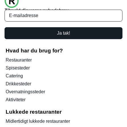
Tilmeld dig vores nyhedsbrev
Ja tak!
Hvad har du brug for?
Restauranter
Spisesteder
Catering
Drikkesteder
Overnatningssteder
Aktiviteter
Lukkede restauranter
Midlertidigt lukkede restauranter