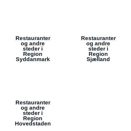
Restauranter
Restauranter
og andre
og andre
steder i
steder i
Region
Region
Syddanmark
Sjælland
Restauranter
og andre
steder i
Region
Hovedstaden