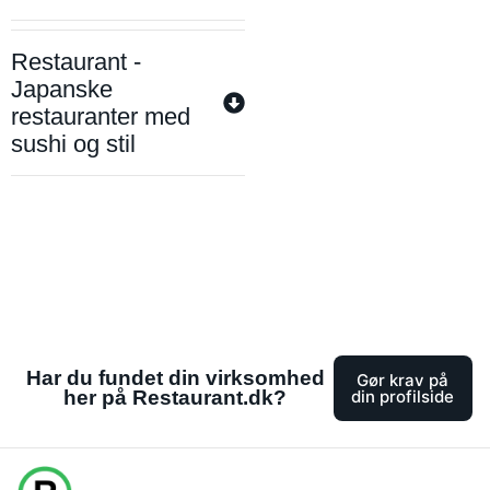
Restaurant -
Japanske
restauranter med
sushi og stil
Har du fundet din virksomhed
Gør krav på
her på Restaurant.dk?
din profilside