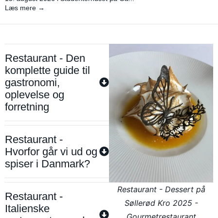
Læs mere →
Restaurant - Den
komplette guide til
gastronomi,
oplevelse og
forretning
Restaurant -
Hvorfor går vi ud og
spiser i Danmark?
Restaurant - Dessert på
Restaurant -
Søllerød Kro 2025 -
Italienske
Gourmetrestaurant