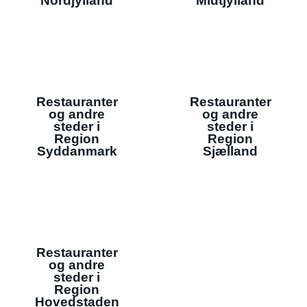
Nordjylland
Midtjylland
Restauranter
Restauranter
og andre
og andre
steder i
steder i
Region
Region
Syddanmark
Sjælland
Restauranter
og andre
steder i
Region
Hovedstaden