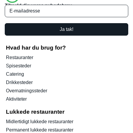
Tilmeld dig vores nyhedsbrev
Ja tak!
Hvad har du brug for?
Restauranter
Spisesteder
Catering
Drikkesteder
Overnatningssteder
Aktiviteter
Lukkede restauranter
Midlertidigt lukkede restauranter
Permanent lukkede restauranter