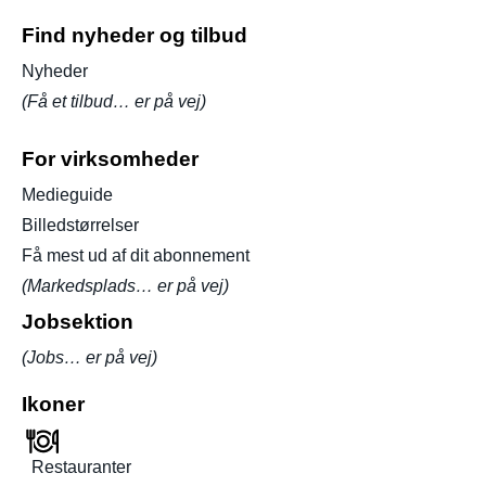
Find nyheder og tilbud
Nyheder
(Få et tilbud… er på vej)
For virksomheder
Medieguide
Billedstørrelser
Få mest ud af dit abonnement
(Markedsplads… er på vej)
Jobsektion
(Jobs… er på vej)
Ikoner
Restauranter