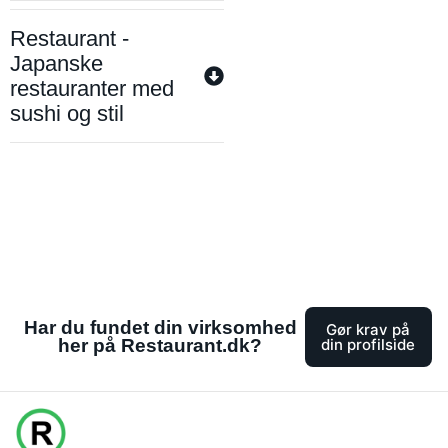
Restaurant -
Japanske
restauranter med
sushi og stil
Har du fundet din virksomhed
Gør krav på
her på Restaurant.dk?
din profilside