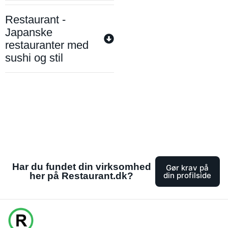
Restaurant -
Japanske
restauranter med
sushi og stil
Har du fundet din virksomhed
Gør krav på
her på Restaurant.dk?
din profilside