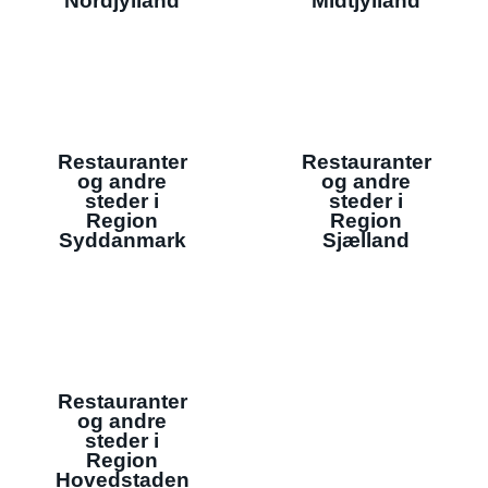
Nordjylland
Midtjylland
Restauranter
Restauranter
og andre
og andre
steder i
steder i
Region
Region
Syddanmark
Sjælland
Restauranter
og andre
steder i
Region
Hovedstaden