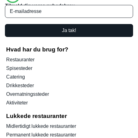
Tilmeld dig vores nyhedsbrev
Ja tak!
Hvad har du brug for?
Restauranter
Spisesteder
Catering
Drikkesteder
Overnatningssteder
Aktiviteter
Lukkede restauranter
Midlertidigt lukkede restauranter
Permanent lukkede restauranter