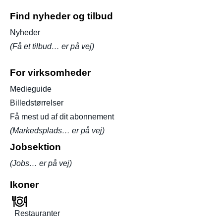
Find nyheder og tilbud
Nyheder
(Få et tilbud… er på vej)
For virksomheder
Medieguide
Billedstørrelser
Få mest ud af dit abonnement
(Markedsplads… er på vej)
Jobsektion
(Jobs… er på vej)
Ikoner
Restauranter