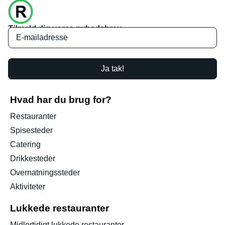
Tilmeld dig vores nyhedsbrev
Ja tak!
Hvad har du brug for?
Restauranter
Spisesteder
Catering
Drikkesteder
Overnatningssteder
Aktiviteter
Lukkede restauranter
Midlertidigt lukkede restauranter