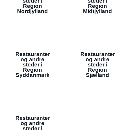
steder i
steder i
Region
Region
Nordjylland
Midtjylland
Restauranter
Restauranter
og andre
og andre
steder i
steder i
Region
Region
Syddanmark
Sjælland
Restauranter
og andre
steder i