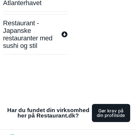
Atlanterhavet
Restaurant -
Japanske
restauranter med
sushi og stil
Har du fundet din virksomhed
Gør krav på
her på Restaurant.dk?
din profilside