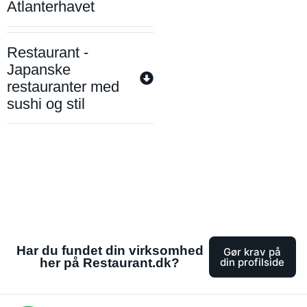
Atlanterhavet
Restaurant -
Japanske
restauranter med
sushi og stil
Har du fundet din virksomhed
Gør krav på
her på Restaurant.dk?
din profilside