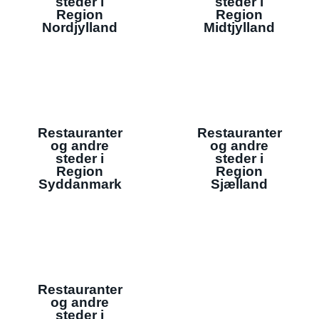
steder i
steder i
Region
Region
Nordjylland
Midtjylland
Restauranter
Restauranter
og andre
og andre
steder i
steder i
Region
Region
Syddanmark
Sjælland
Restauranter
og andre
steder i