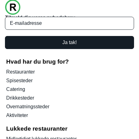
Tilmeld dig vores nyhedsbrev
Ja tak!
Hvad har du brug for?
Restauranter
Spisesteder
Catering
Drikkesteder
Overnatningssteder
Aktiviteter
Lukkede restauranter
Midlertidigt lukkede restauranter