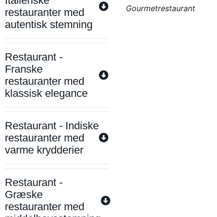
Italienske
Gourmetrestaurant
restauranter med
autentisk stemning
Restaurant -
Franske
restauranter med
klassisk elegance
Restaurant - Indiske
restauranter med
varme krydderier
Restaurant -
Græske
restauranter med