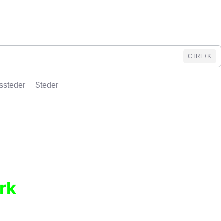
CTRL+K
ssteder
Steder
rk