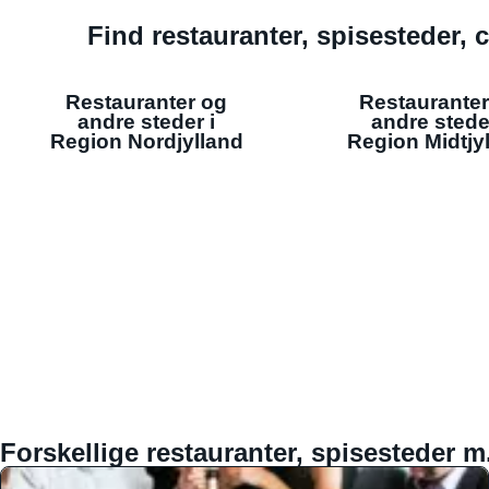
Find restauranter, spisesteder, c
Restauranter og
Restauranter
andre steder i
andre stede
Region Nordjylland
Region Midtjy
Forskellige restauranter, spisesteder m.