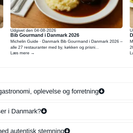
Udgivet den 04-08-2026
U
Bib Gourmand i Danmark 2026
D
Michelin Guide · Danmark Bib Gourmand i Danmark 2026 –
M
alle 27 restauranter med by, køkken og prisni...
2
Læs mere →
L
gastronomi, oplevelse og forretning
iser i Danmark?
 med autentisk stemning