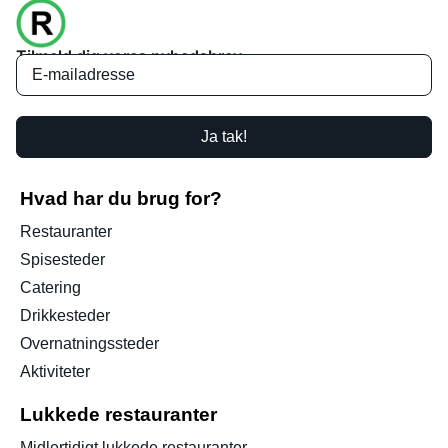
Tilmeld dig vores nyhedsbrev
Ja tak!
Hvad har du brug for?
Restauranter
Spisesteder
Catering
Drikkesteder
Overnatningssteder
Aktiviteter
Lukkede restauranter
Midlertidigt lukkede restauranter