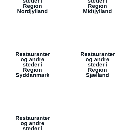
steder i
steder i
Region
Region
Nordjylland
Midtjylland
Restauranter
Restauranter
og andre
og andre
steder i
steder i
Region
Region
Syddanmark
Sjælland
Restauranter
og andre
steder i