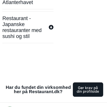
Atlanterhavet
Restaurant -
Japanske
restauranter med
sushi og stil
Har du fundet din virksomhed
Gør krav på
her på Restaurant.dk?
din profilside