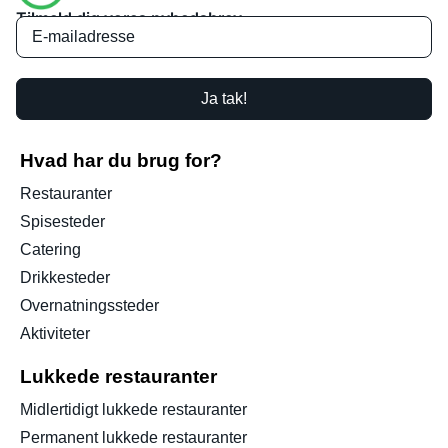
Tilmeld dig vores nyhedsbrev
Ja tak!
Hvad har du brug for?
Restauranter
Spisesteder
Catering
Drikkesteder
Overnatningssteder
Aktiviteter
Lukkede restauranter
Midlertidigt lukkede restauranter
Permanent lukkede restauranter