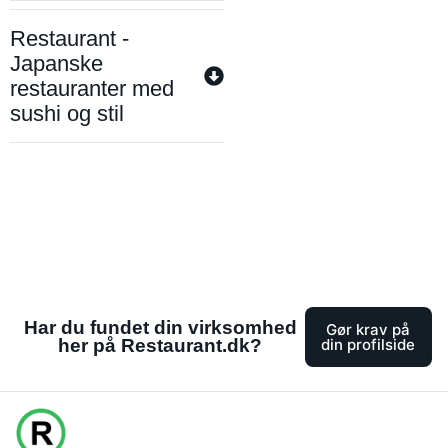
Restaurant -
Japanske
restauranter med
sushi og stil
Har du fundet din virksomhed
Gør krav på
her på Restaurant.dk?
din profilside