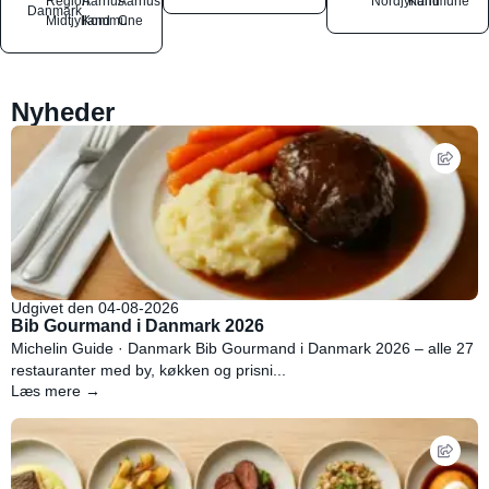
Region
Aarhus
Aarhus
Nordjylland
Kommune
Danmark
Midtjylland
Kommune
C
Nyheder
Udgivet den 04-08-2026
Bib Gourmand i Danmark 2026
Michelin Guide · Danmark Bib Gourmand i Danmark 2026 – alle 27
restauranter med by, køkken og prisni...
Læs mere →