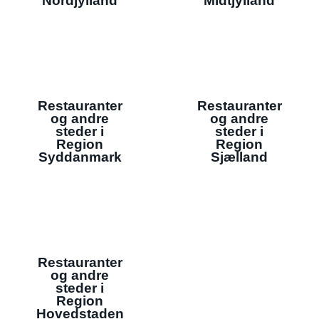
Nordjylland
Midtjylland
Restauranter
Restauranter
og andre
og andre
steder i
steder i
Region
Region
Syddanmark
Sjælland
Restauranter
og andre
steder i
Region
Hovedstaden