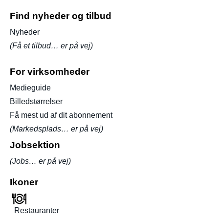
Find nyheder og tilbud
Nyheder
(Få et tilbud… er på vej)
For virksomheder
Medieguide
Billedstørrelser
Få mest ud af dit abonnement
(Markedsplads… er på vej)
Jobsektion
(Jobs… er på vej)
Ikoner
Restauranter