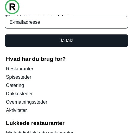
Tilmeld dig vores nyhedsbrev
Ja tak!
Hvad har du brug for?
Restauranter
Spisesteder
Catering
Drikkesteder
Overnatningssteder
Aktiviteter
Lukkede restauranter
Midlertidigt lukkede restauranter