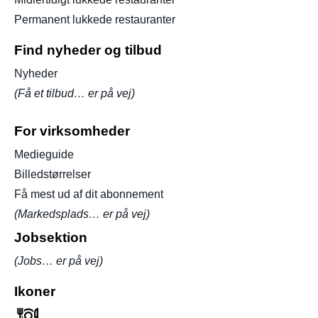
Permanent lukkede restauranter
Find nyheder og tilbud
Nyheder
(Få et tilbud… er på vej)
For virksomheder
Medieguide
Billedstørrelser
Få mest ud af dit abonnement
(Markedsplads… er på vej)
Jobsektion
(Jobs… er på vej)
Ikoner