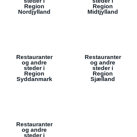
steder i
steder i
Region
Region
Nordjylland
Midtjylland
Restauranter
Restauranter
og andre
og andre
steder i
steder i
Region
Region
Syddanmark
Sjælland
Restauranter
og andre
steder i