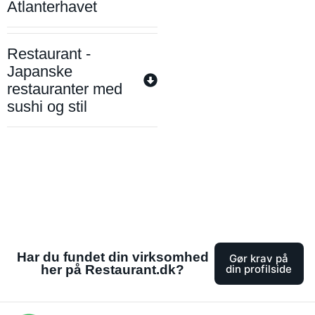
Atlanterhavet
Restaurant -
Japanske
restauranter med
sushi og stil
Har du fundet din virksomhed
Gør krav på
her på Restaurant.dk?
din profilside