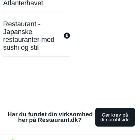
Atlanterhavet
Restaurant -
Japanske
restauranter med
sushi og stil
Har du fundet din virksomhed
Gør krav på
her på Restaurant.dk?
din profilside