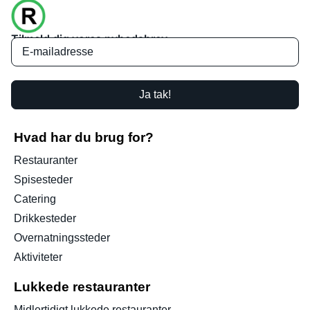
Tilmeld dig vores nyhedsbrev
Ja tak!
Hvad har du brug for?
Restauranter
Spisesteder
Catering
Drikkesteder
Overnatningssteder
Aktiviteter
Lukkede restauranter
Midlertidigt lukkede restauranter