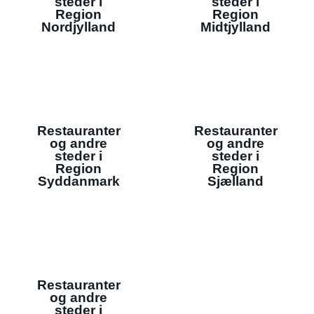
steder i
steder i
Region
Region
Nordjylland
Midtjylland
Restauranter
Restauranter
og andre
og andre
steder i
steder i
Region
Region
Syddanmark
Sjælland
Restauranter
og andre
steder i