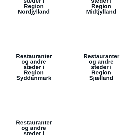
steder i
steder i
Region
Region
Nordjylland
Midtjylland
Restauranter
Restauranter
og andre
og andre
steder i
steder i
Region
Region
Syddanmark
Sjælland
Restauranter
og andre
steder i