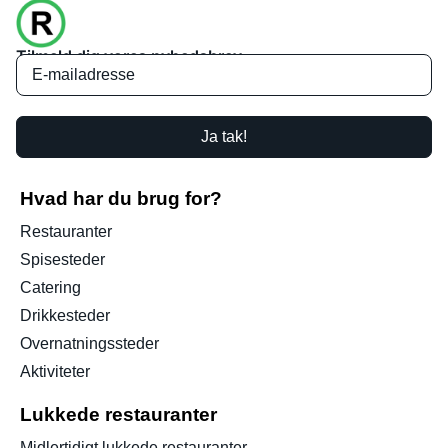
Tilmeld dig vores nyhedsbrev
Ja tak!
Hvad har du brug for?
Restauranter
Spisesteder
Catering
Drikkesteder
Overnatningssteder
Aktiviteter
Lukkede restauranter
Midlertidigt lukkede restauranter