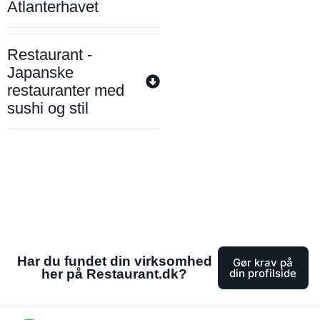
Atlanterhavet
Restaurant -
Japanske
restauranter med
sushi og stil
Har du fundet din virksomhed
Gør krav på
her på Restaurant.dk?
din profilside