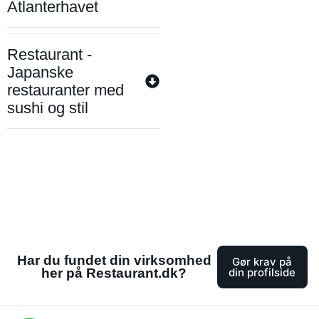
Atlanterhavet
Restaurant -
Japanske
restauranter med
sushi og stil
Har du fundet din virksomhed
Gør krav på
her på Restaurant.dk?
din profilside