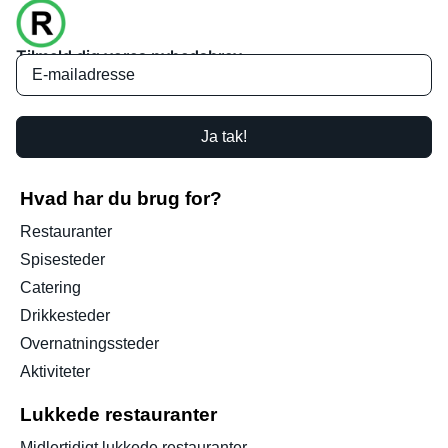
Tilmeld dig vores nyhedsbrev
Ja tak!
Hvad har du brug for?
Restauranter
Spisesteder
Catering
Drikkesteder
Overnatningssteder
Aktiviteter
Lukkede restauranter
Midlertidigt lukkede restauranter