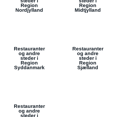
steder i
steder i
Region
Region
Nordjylland
Midtjylland
Restauranter
Restauranter
og andre
og andre
steder i
steder i
Region
Region
Syddanmark
Sjælland
Restauranter
og andre
steder i