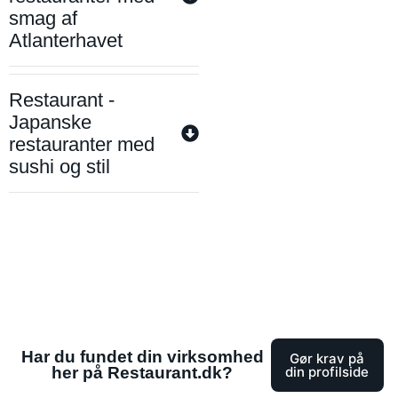
smag af
Atlanterhavet
Restaurant -
Japanske
restauranter med
sushi og stil
Har du fundet din virksomhed
Gør krav på
her på Restaurant.dk?
din profilside