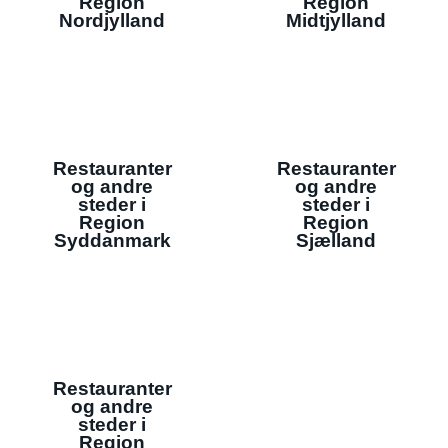
Region
Region
Nordjylland
Midtjylland
Restauranter
Restauranter
og andre
og andre
steder i
steder i
Region
Region
Syddanmark
Sjælland
Restauranter
og andre
steder i
Region