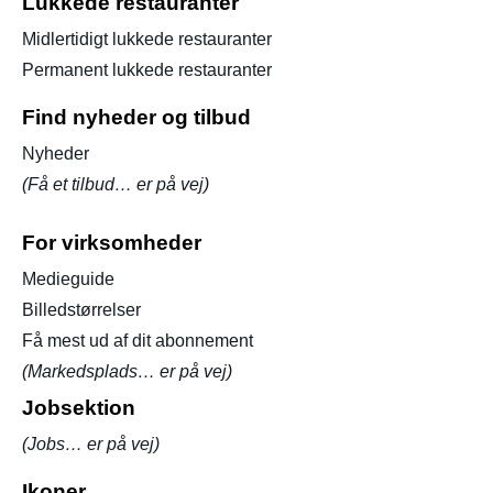
Lukkede restauranter
Midlertidigt lukkede restauranter
Permanent lukkede restauranter
Find nyheder og tilbud
Nyheder
(Få et tilbud… er på vej)
For virksomheder
Medieguide
Billedstørrelser
Få mest ud af dit abonnement
(Markedsplads… er på vej)
Jobsektion
(Jobs… er på vej)
Ikoner