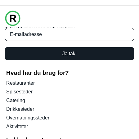
Tilmeld dig vores nyhedsbrev
Ja tak!
Hvad har du brug for?
Restauranter
Spisesteder
Catering
Drikkesteder
Overnatningssteder
Aktiviteter