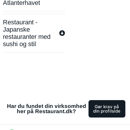
Atlanterhavet
Restaurant -
Japanske
restauranter med
sushi og stil
Har du fundet din virksomhed
Gør krav på
her på Restaurant.dk?
din profilside