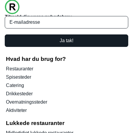
Tilmeld dig vores nyhedsbrev
Ja tak!
Hvad har du brug for?
Restauranter
Spisesteder
Catering
Drikkesteder
Overnatningssteder
Aktiviteter
Lukkede restauranter
Midlertidigt lukkede restauranter