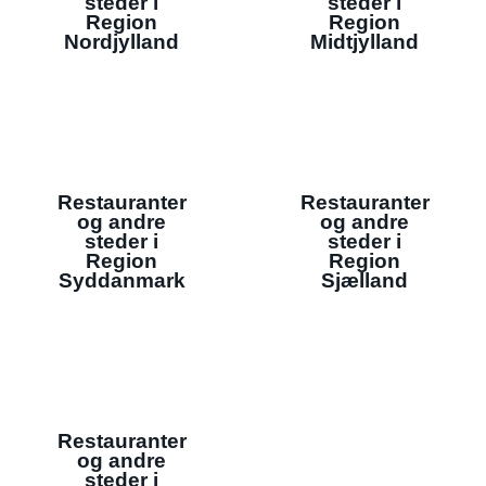
steder i
steder i
Region
Region
Nordjylland
Midtjylland
Restauranter
Restauranter
og andre
og andre
steder i
steder i
Region
Region
Syddanmark
Sjælland
Restauranter
og andre
steder i