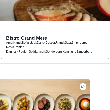
Bistro Grand Mere
Amerikansk
Bøf & steak
Dansk
Dessert
Fransk
Salat
Smørrebrød
Restauranter
Danmark
Region Syddanmark
Sønderborg Kommune
Sønderborg