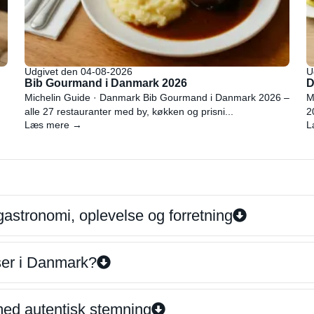
Udgivet den 04-08-2026
U
Bib Gourmand i Danmark 2026
D
Michelin Guide · Danmark Bib Gourmand i Danmark 2026 –
M
alle 27 restauranter med by, køkken og prisni...
2
Læs mere →
L
gastronomi, oplevelse og forretning
iser i Danmark?
 med autentisk stemning