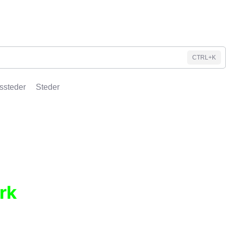
CTRL+K
ssteder
Steder
rk