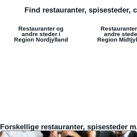
Find restauranter, spisesteder, c
Restauranter og
Restauranter
andre steder i
andre stede
Region Nordjylland
Region Midtjy
Forskellige restauranter, spisesteder m.