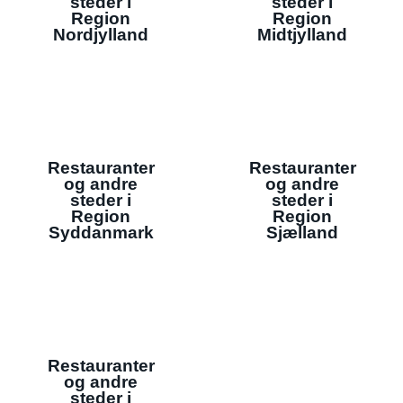
steder i
steder i
Region
Region
Nordjylland
Midtjylland
Restauranter
Restauranter
og andre
og andre
steder i
steder i
Region
Region
Syddanmark
Sjælland
Restauranter
og andre
steder i