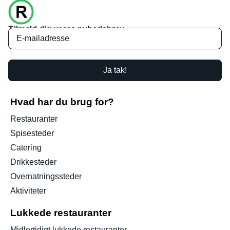
Tilmeld dig vores nyhedsbrev
Ja tak!
Hvad har du brug for?
Restauranter
Spisesteder
Catering
Drikkesteder
Overnatningssteder
Aktiviteter
Lukkede restauranter
Midlertidigt lukkede restauranter