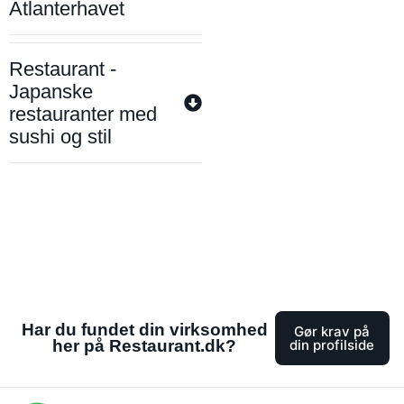
Atlanterhavet
Restaurant -
Japanske
restauranter med
sushi og stil
Har du fundet din virksomhed
Gør krav på
her på Restaurant.dk?
din profilside