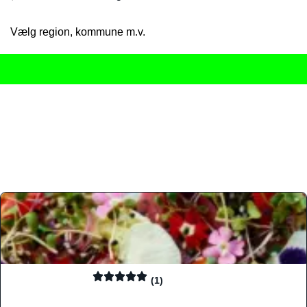
Vælg region, kommune m.v.
Her får du det komplette overblik
over Danmarks mange spisested
gourmetoplevelser på tværs af alle landets byer og regioner.
Søgningen er gjort enkel, så du hurtigt kan filtrere efter madtyp
informationer, hvilket gør den til det ideelle værktøj for både lo
Find præcis den madtype og den stemning, der passer til din næ
(1)