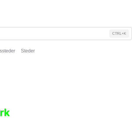
CTRL+K
ssteder
Steder
rk