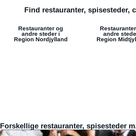
Find restauranter, spisesteder, c
Restauranter og
Restauranter
andre steder i
andre stede
Region Nordjylland
Region Midtjy
Forskellige restauranter, spisesteder m.