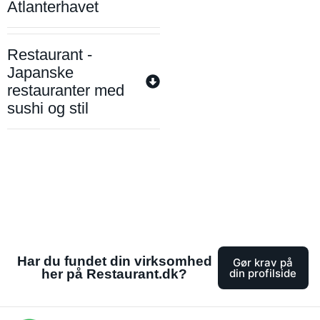
Atlanterhavet
Restaurant -
Japanske
restauranter med
sushi og stil
Har du fundet din virksomhed
Gør krav på
her på Restaurant.dk?
din profilside