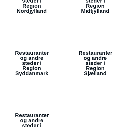
steder i
steder i
Region
Region
Nordjylland
Midtjylland
Restauranter
Restauranter
og andre
og andre
steder i
steder i
Region
Region
Syddanmark
Sjælland
Restauranter
og andre
steder i