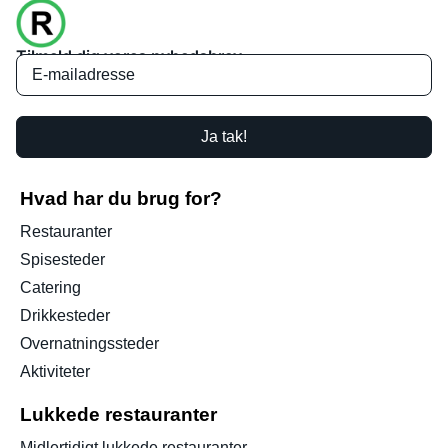
Tilmeld dig vores nyhedsbrev
Ja tak!
Hvad har du brug for?
Restauranter
Spisesteder
Catering
Drikkesteder
Overnatningssteder
Aktiviteter
Lukkede restauranter
Midlertidigt lukkede restauranter