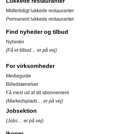
Lukkede restauranter
Midlertidigt lukkede restauranter
Permanent lukkede restauranter
Find nyheder og tilbud
Nyheder
(Få et tilbud… er på vej)
For virksomheder
Medieguide
Billedstørrelser
Få mest ud af dit abonnement
(Markedsplads… er på vej)
Jobsektion
(Jobs… er på vej)
Ikoner