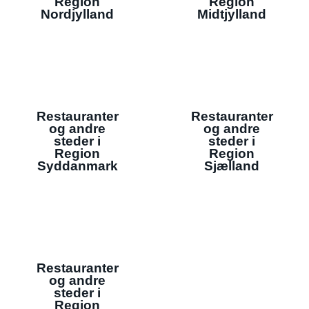
Region
Region
Nordjylland
Midtjylland
Restauranter
Restauranter
og andre
og andre
steder i
steder i
Region
Region
Syddanmark
Sjælland
Restauranter
og andre
steder i
Region