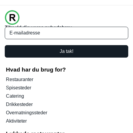
Tilmeld dig vores nyhedsbrev
Ja tak!
Hvad har du brug for?
Restauranter
Spisesteder
Catering
Drikkesteder
Overnatningssteder
Aktiviteter