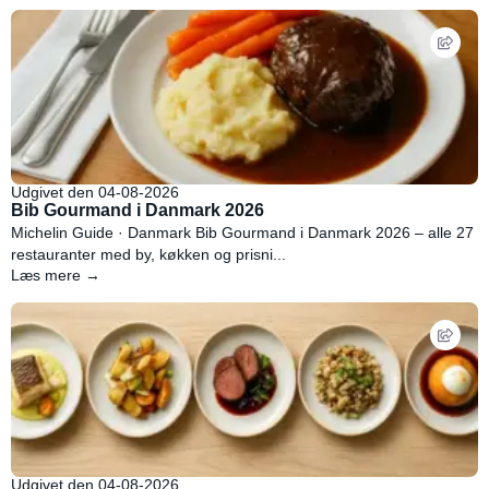
Udgivet den 04-08-2026
Bib Gourmand i Danmark 2026
Michelin Guide · Danmark Bib Gourmand i Danmark 2026 – alle 27
restauranter med by, køkken og prisni...
Læs mere →
Udgivet den 04-08-2026