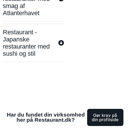
smag af
Atlanterhavet
Restaurant -
Japanske
restauranter med
sushi og stil
Har du fundet din virksomhed
Gør krav på
her på Restaurant.dk?
din profilside