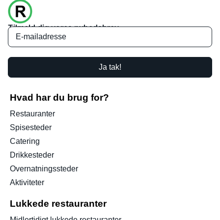
Tilmeld dig vores nyhedsbrev
Ja tak!
Hvad har du brug for?
Restauranter
Spisesteder
Catering
Drikkesteder
Overnatningssteder
Aktiviteter
Lukkede restauranter
Midlertidigt lukkede restauranter