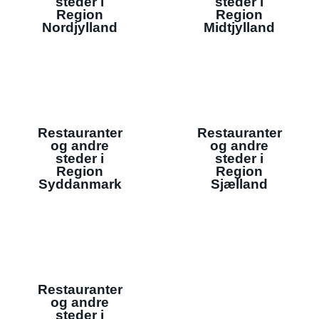
steder i
steder i
Region
Region
Nordjylland
Midtjylland
Restauranter
Restauranter
og andre
og andre
steder i
steder i
Region
Region
Syddanmark
Sjælland
Restauranter
og andre
steder i