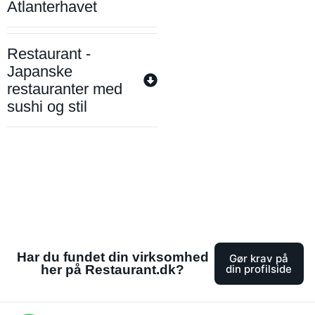
Atlanterhavet
Restaurant -
Japanske
restauranter med
sushi og stil
Har du fundet din virksomhed
Gør krav på
her på Restaurant.dk?
din profilside