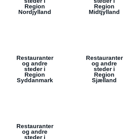
steder i
steder i
Region
Region
Nordjylland
Midtjylland
Restauranter
Restauranter
og andre
og andre
steder i
steder i
Region
Region
Syddanmark
Sjælland
Restauranter
og andre
steder i