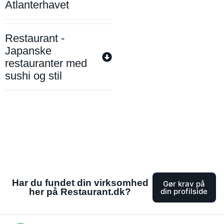
Atlanterhavet
Restaurant -
Japanske
restauranter med
sushi og stil
Har du fundet din virksomhed
Gør krav på
her på Restaurant.dk?
din profilside