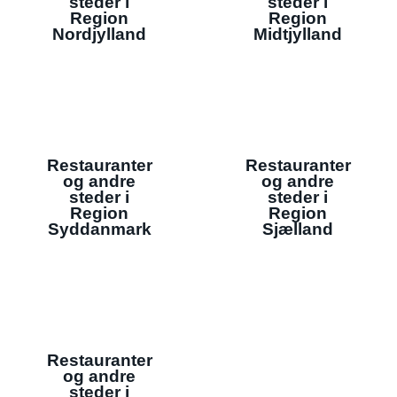
steder i
steder i
Region
Region
Nordjylland
Midtjylland
Restauranter
Restauranter
og andre
og andre
steder i
steder i
Region
Region
Syddanmark
Sjælland
Restauranter
og andre
steder i