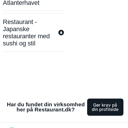
Atlanterhavet
Restaurant -
Japanske
restauranter med
sushi og stil
Har du fundet din virksomhed
Gør krav på
her på Restaurant.dk?
din profilside