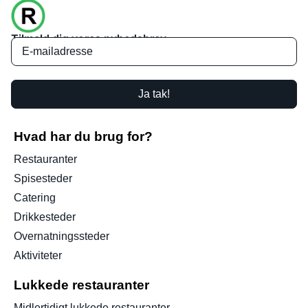
Tilmeld dig vores nyhedsbrev
Ja tak!
Hvad har du brug for?
Restauranter
Spisesteder
Catering
Drikkesteder
Overnatningssteder
Aktiviteter
Lukkede restauranter
Midlertidigt lukkede restauranter