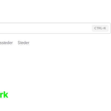
CTRL+K
ssteder
Steder
rk