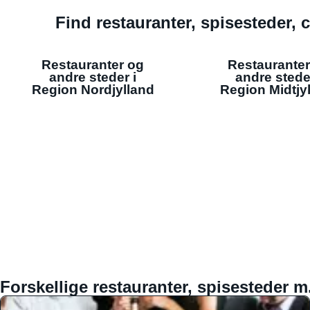
Find restauranter, spisesteder, c
Restauranter og
Restauranter
andre steder i
andre stede
Region Nordjylland
Region Midtjy
Forskellige restauranter, spisesteder m.