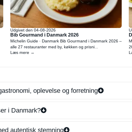
Udgivet den 04-08-2026
U
Bib Gourmand i Danmark 2026
D
Michelin Guide · Danmark Bib Gourmand i Danmark 2026 –
M
alle 27 restauranter med by, køkken og prisni...
2
Læs mere →
L
gastronomi, oplevelse og forretning
iser i Danmark?
 med autentisk stemning