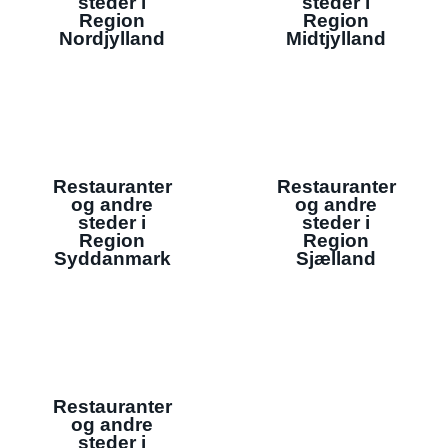
steder i
steder i
Region
Region
Nordjylland
Midtjylland
Restauranter
Restauranter
og andre
og andre
steder i
steder i
Region
Region
Syddanmark
Sjælland
Restauranter
og andre
steder i