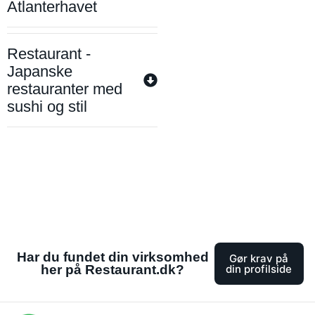
Atlanterhavet
Restaurant -
Japanske
restauranter med
sushi og stil
Har du fundet din virksomhed
Gør krav på
her på Restaurant.dk?
din profilside