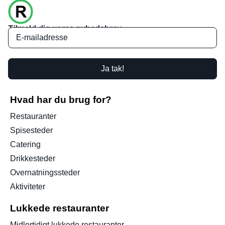
Tilmeld dig vores nyhedsbrev
Ja tak!
Hvad har du brug for?
Restauranter
Spisesteder
Catering
Drikkesteder
Overnatningssteder
Aktiviteter
Lukkede restauranter
Midlertidigt lukkede restauranter