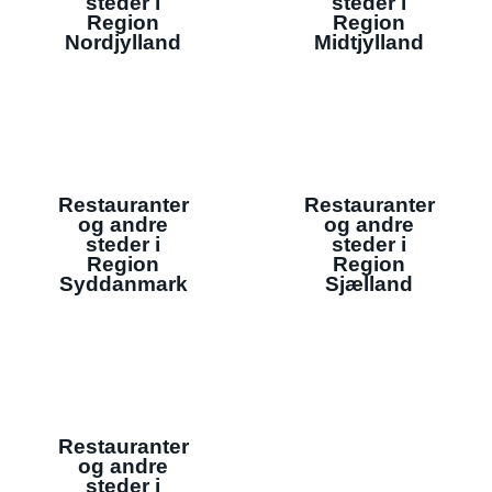
steder i
steder i
Region
Region
Nordjylland
Midtjylland
Restauranter
Restauranter
og andre
og andre
steder i
steder i
Region
Region
Syddanmark
Sjælland
Restauranter
og andre
steder i