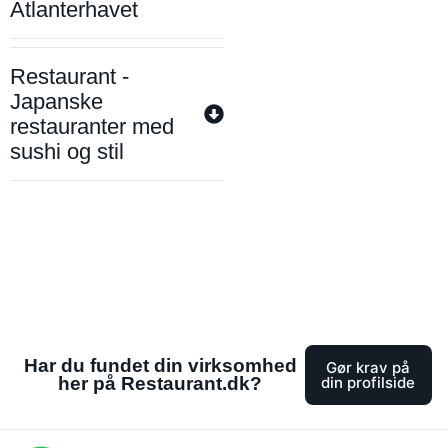
Atlanterhavet
Restaurant -
Japanske
restauranter med
sushi og stil
Har du fundet din virksomhed
Gør krav på
her på Restaurant.dk?
din profilside