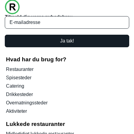
Tilmeld dig vores nyhedsbrev
Ja tak!
Hvad har du brug for?
Restauranter
Spisesteder
Catering
Drikkesteder
Overnatningssteder
Aktiviteter
Lukkede restauranter
Midlertidigt lukkede restauranter