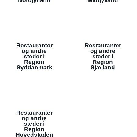
Nordjylland
Midtjylland
Restauranter
Restauranter
og andre
og andre
steder i
steder i
Region
Region
Syddanmark
Sjælland
Restauranter
og andre
steder i
Region
Hovedstaden