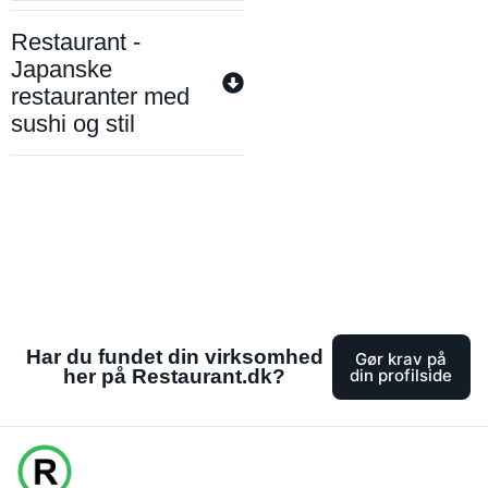
Restaurant -
Japanske
restauranter med
sushi og stil
Har du fundet din virksomhed
Gør krav på
her på Restaurant.dk?
din profilside