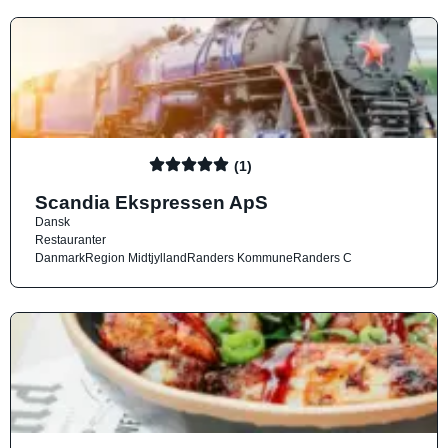
(1)
Scandia Ekspressen ApS
Dansk
Restauranter
Danmark
Region Midtjylland
Randers Kommune
Randers C