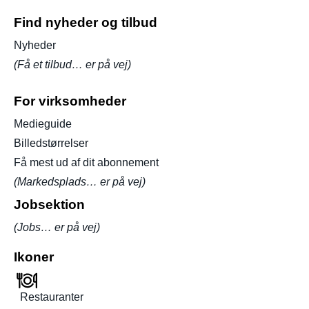
Find nyheder og tilbud
Nyheder
(Få et tilbud… er på vej)
For virksomheder
Medieguide
Billedstørrelser
Få mest ud af dit abonnement
(Markedsplads… er på vej)
Jobsektion
(Jobs… er på vej)
Ikoner
Restauranter