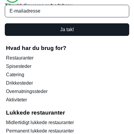
Tilmeld dig vores nyhedsbrev
Ja tak!
Hvad har du brug for?
Restauranter
Spisesteder
Catering
Drikkesteder
Overnatningssteder
Aktiviteter
Lukkede restauranter
Midlertidigt lukkede restauranter
Permanent lukkede restauranter