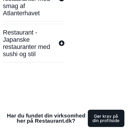
smag af
Atlanterhavet
Restaurant -
Japanske
restauranter med
sushi og stil
Har du fundet din virksomhed
Gør krav på
her på Restaurant.dk?
din profilside