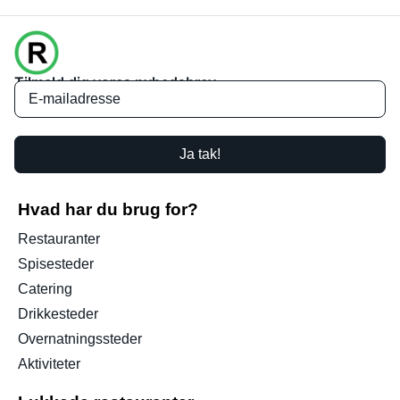
Tilmeld dig vores nyhedsbrev
Ja tak!
Hvad har du brug for?
Restauranter
Spisesteder
Catering
Drikkesteder
Overnatningssteder
Aktiviteter