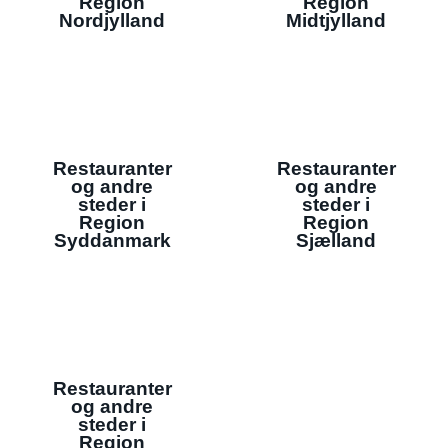
Region
Region
Nordjylland
Midtjylland
Restauranter
Restauranter
og andre
og andre
steder i
steder i
Region
Region
Syddanmark
Sjælland
Restauranter
og andre
steder i
Region