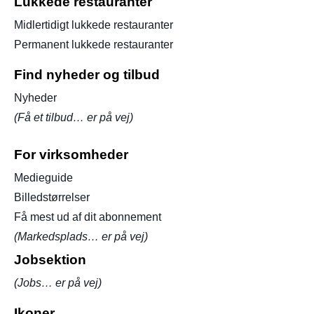
Lukkede restauranter
Midlertidigt lukkede restauranter
Permanent lukkede restauranter
Find nyheder og tilbud
Nyheder
(Få et tilbud… er på vej)
For virksomheder
Medieguide
Billedstørrelser
Få mest ud af dit abonnement
(Markedsplads… er på vej)
Jobsektion
(Jobs… er på vej)
Ikoner