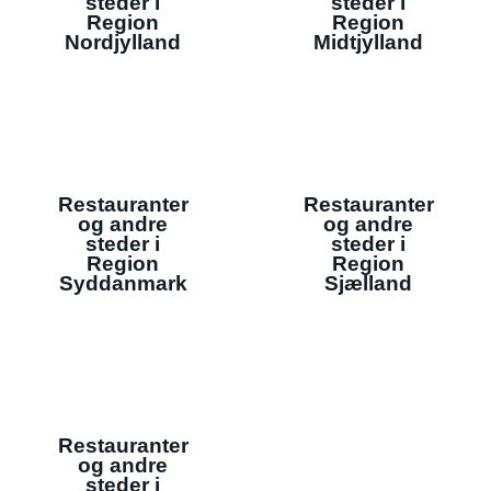
steder i
steder i
Region
Region
Nordjylland
Midtjylland
Restauranter
Restauranter
og andre
og andre
steder i
steder i
Region
Region
Syddanmark
Sjælland
Restauranter
og andre
steder i