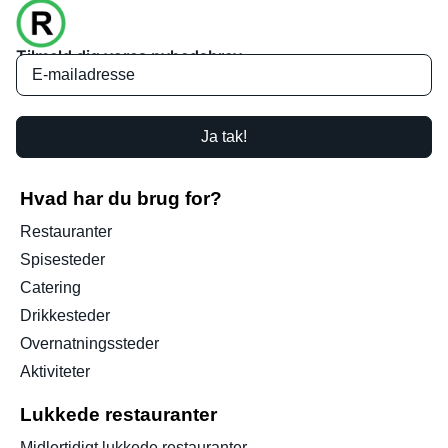
Tilmeld dig vores nyhedsbrev
Ja tak!
Hvad har du brug for?
Restauranter
Spisesteder
Catering
Drikkesteder
Overnatningssteder
Aktiviteter
Lukkede restauranter
Midlertidigt lukkede restauranter