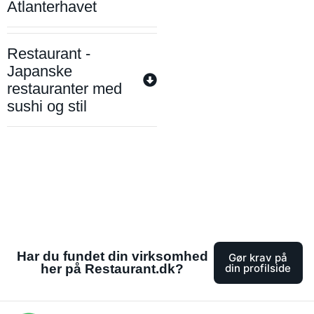
Atlanterhavet
Restaurant -
Japanske
restauranter med
sushi og stil
Har du fundet din virksomhed
Gør krav på
her på Restaurant.dk?
din profilside