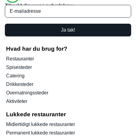
Tilmeld dig vores nyhedsbrev
Ja tak!
Hvad har du brug for?
Restauranter
Spisesteder
Catering
Drikkesteder
Overnatningssteder
Aktiviteter
Lukkede restauranter
Midlertidigt lukkede restauranter
Permanent lukkede restauranter