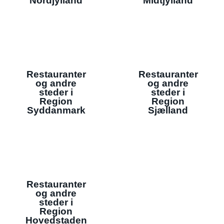
Nordjylland
Midtjylland
Restauranter
Restauranter
og andre
og andre
steder i
steder i
Region
Region
Syddanmark
Sjælland
Restauranter
og andre
steder i
Region
Hovedstaden