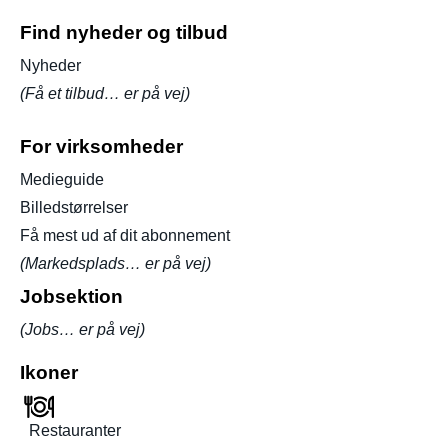
Find nyheder og tilbud
Nyheder
(Få et tilbud… er på vej)
For virksomheder
Medieguide
Billedstørrelser
Få mest ud af dit abonnement
(Markedsplads… er på vej)
Jobsektion
(Jobs… er på vej)
Ikoner
Restauranter