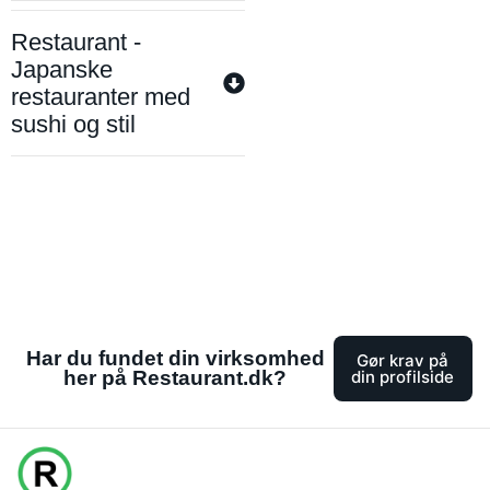
Restaurant -
Japanske
restauranter med
sushi og stil
Har du fundet din virksomhed
Gør krav på
her på Restaurant.dk?
din profilside