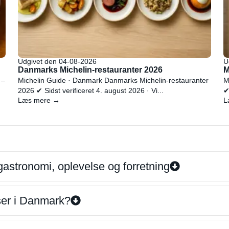
Udgivet den 04-08-2026
U
Danmarks Michelin-restauranter 2026
M
 –
Michelin Guide · Danmark Danmarks Michelin-restauranter
M
2026 ✔ Sidst verificeret 4. august 2026 · Vi...
✔
Læs mere →
L
gastronomi, oplevelse og forretning
iser i Danmark?