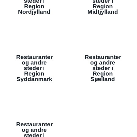
steder i
steder i
Region
Region
Nordjylland
Midtjylland
Restauranter
Restauranter
og andre
og andre
steder i
steder i
Region
Region
Syddanmark
Sjælland
Restauranter
og andre
steder i