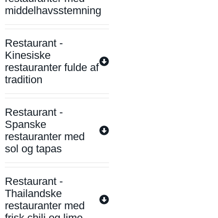
middelhavsstemning
Restaurant -
Kinesiske
restauranter fulde af
tradition
Restaurant -
Spanske
restauranter med
sol og tapas
Restaurant -
Thailandske
restauranter med
frisk chili og lime