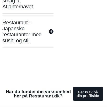
smag af
Atlanterhavet
Restaurant -
Japanske
restauranter med
sushi og stil
Har du fundet din virksomhed
Gør krav på
her på Restaurant.dk?
din profilside