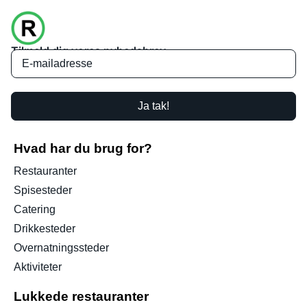
Tilmeld dig vores nyhedsbrev
Ja tak!
Hvad har du brug for?
Restauranter
Spisesteder
Catering
Drikkesteder
Overnatningssteder
Aktiviteter
Lukkede restauranter