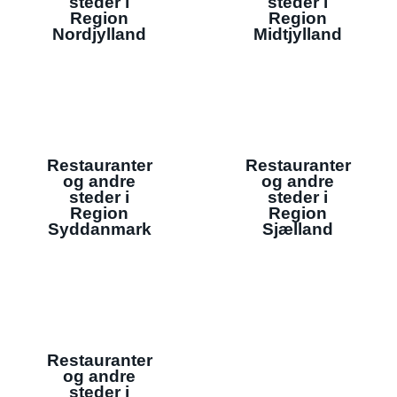
steder i
steder i
Region
Region
Nordjylland
Midtjylland
Restauranter
Restauranter
og andre
og andre
steder i
steder i
Region
Region
Syddanmark
Sjælland
Restauranter
og andre
steder i