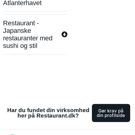
Atlanterhavet
Restaurant -
Japanske
restauranter med
sushi og stil
Har du fundet din virksomhed
Gør krav på
her på Restaurant.dk?
din profilside