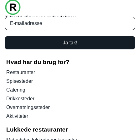
Tilmeld dig vores nyhedsbrev
Ja tak!
Hvad har du brug for?
Restauranter
Spisesteder
Catering
Drikkesteder
Overnatningssteder
Aktiviteter
Lukkede restauranter
Midlertidigt lukkede restauranter