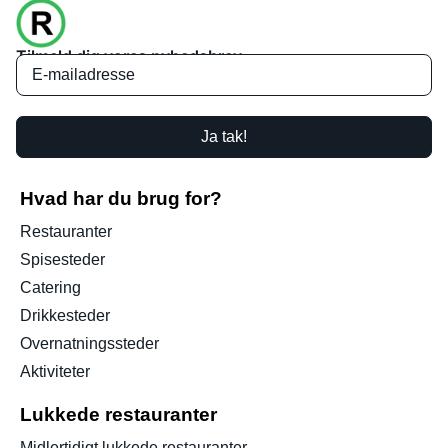
Tilmeld dig vores nyhedsbrev
Ja tak!
Hvad har du brug for?
Restauranter
Spisesteder
Catering
Drikkesteder
Overnatningssteder
Aktiviteter
Lukkede restauranter
Midlertidigt lukkede restauranter