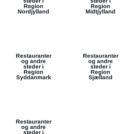
steder i
steder i
Region
Region
Nordjylland
Midtjylland
Restauranter
Restauranter
og andre
og andre
steder i
steder i
Region
Region
Syddanmark
Sjælland
Restauranter
og andre
steder i