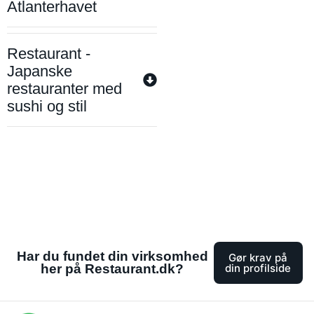
Atlanterhavet
Restaurant -
Japanske
restauranter med
sushi og stil
Har du fundet din virksomhed
Gør krav på
her på Restaurant.dk?
din profilside